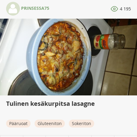
PRINSESSA75
4 195
Tulinen kesäkurpitsa lasagne
Pääruoat
Gluteeniton
Sokeriton