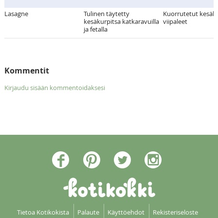
Lasagne
Tulinen täytetty
Kuorrutetut kesäk
kesäkurpitsa katkaravuilla
viipaleet
ja fetalla
Kommentit
Kirjaudu sisään kommentoidaksesi
Tietoa Kotikokista
Palaute
Käyttöehdot
Rekisteriseloste