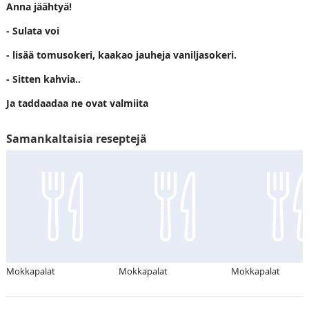
Anna jäähtyä!
- Sulata voi
- lisää tomusokeri, kaakao jauheja vaniljasokeri.
- Sitten kahvia..
Ja taddaadaa ne ovat valmiita
Samankaltaisia reseptejä
Mokkapalat
Mokkapalat
Mokkapalat