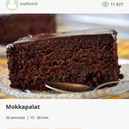
mellumh
11 627
Mokkapalat
20 annosta
15 - 30 min