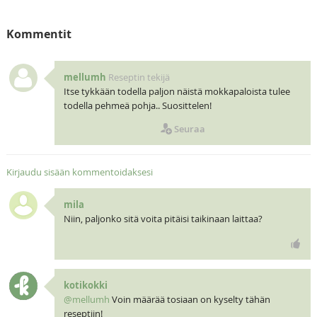
Kommentit
mellumh
Reseptin tekijä
Itse tykkään todella paljon näistä mokkapaloista tulee
todella pehmeä pohja.. Suosittelen!
Seuraa
Kirjaudu sisään kommentoidaksesi
mila
Niin, paljonko sitä voita pitäisi taikinaan laittaa?
kotikokki
@mellumh
Voin määrää tosiaan on kyselty tähän
reseptiin!