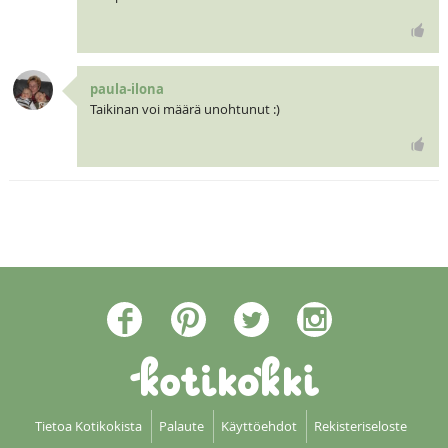
paula-ilona
Taikinan voi määrä unohtunut :)
Tietoa Kotikokista
Palaute
Käyttöehdot
Rekisteriseloste