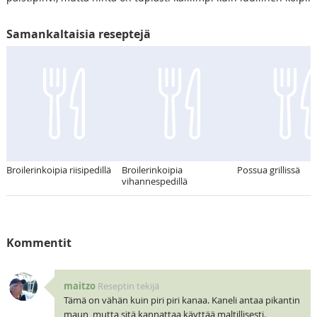
Samankaltaisia reseptejä
Broilerinkoipia riisipedillä
Broilerinkoipia
Possua grillissä
vihannespedillä
Kommentit
maitzo
Reseptin tekijä
Tämä on vähän kuin piri piri kanaa. Kaneli antaa pikantin
maun, mutta sitä kannattaa käyttää maltillisesti.