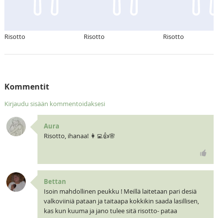
Risotto
Risotto
Risotto
Kommentit
Kirjaudu sisään kommentoidaksesi
Aura
Risotto, ihanaa! 👩‍💻👍🌸
Bettan
Isoin mahdollinen peukku ! Meillä laitetaan pari desiä
valkoviiniä pataan ja taitaapa kokkikin saada lasillisen,
kas kun kuuma ja jano tulee sitä risotto- pataa