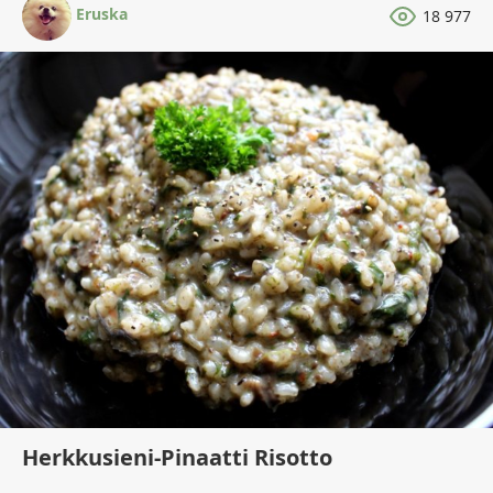
Eruska
18 977
Herkkusieni-Pinaatti Risotto