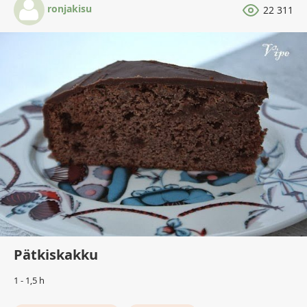
ronjakisu
22 311
Pätkiskakku
1 - 1,5 h