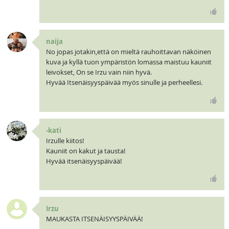
naija
No jopas jotakin,että on mieltä rauhoittavan näköinen
kuva ja kyllä tuon ympäristön lomassa maistuu kauniit
leivokset, On se Irzu vain niin hyvä.
Hyvää Itsenäisyyspäivää myös sinulle ja perheellesi.
-kati
Irzulle kiitos!
Kauniit on kakut ja tausta!
Hyvää itsenäisyyspäivää!
Irzu
MAUKASTA ITSENÄISYYSPÄIVÄÄ!