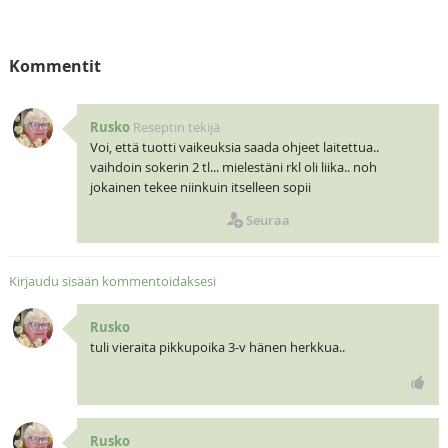
Kommentit
Rusko
Reseptin tekijä
Voi, että tuotti vaikeuksia saada ohjeet laitettua..
vaihdoin sokerin 2 tl... mielestäni rkl oli liika.. noh
jokainen tekee niinkuin itselleen sopii
Seuraa
Kirjaudu sisään kommentoidaksesi
Rusko
tuli vieraita pikkupoika 3-v hänen herkkua..
Rusko