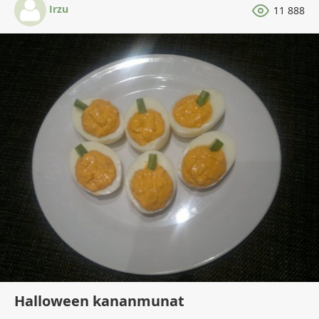
Irzu
11 888
Halloween kananmunat