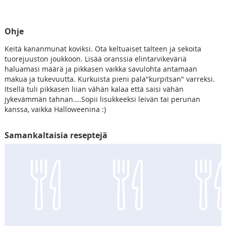
Ohje
Keitä kananmunat koviksi. Ota keltuaiset talteen ja sekoita
tuorejuuston joukkoon. Lisää oranssia elintarvikeväriä
haluamasi määrä ja pikkasen vaikka savulohta antamaan
makua ja tukevuutta. Kurkuista pieni pala"kurpitsan" varreksi.
Itsellä tuli pikkasen liian vähän kalaa että saisi vähän
jykevämmän tahnan....Sopii lisukkeeksi leivän tai perunan
kanssa, vaikka Halloweenina :)
Samankaltaisia reseptejä