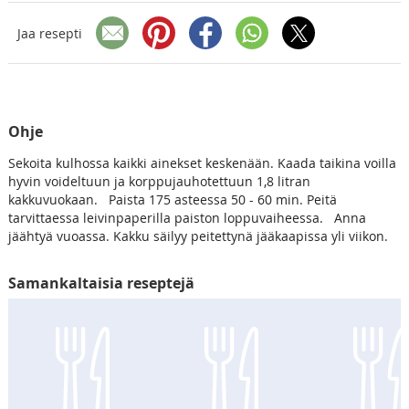
Jaa resepti
Ohje
Sekoita kulhossa kaikki ainekset keskenään. Kaada taikina voilla
hyvin voideltuun ja korppujauhotettuun 1,8 litran
kakkuvuokaan. Paista 175 asteessa 50 - 60 min. Peitä
tarvittaessa leivinpaperilla paiston loppuvaiheessa. Anna
jäähtyä vuoassa. Kakku säilyy peitettynä jääkaapissa yli viikon.
Samankaltaisia reseptejä