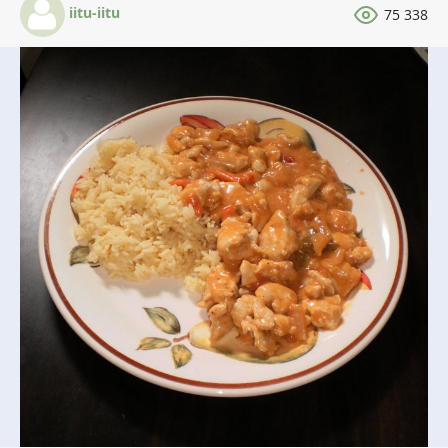
iitu-iitu
75 338