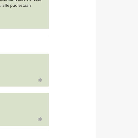
iisille puolestaan