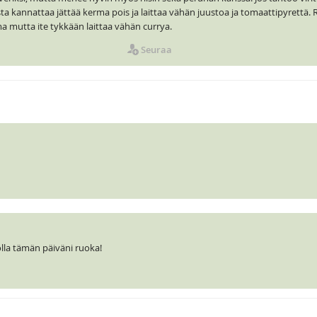
ta kannattaa jättää kerma pois ja laittaa vähän juustoa ja tomaattipyrettä. R
a mutta ite tykkään laittaa vähän currya.
Seuraa
lla tämän päiväni ruoka!