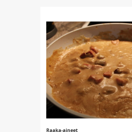
Raaka-aineet