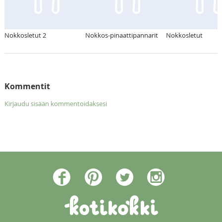
Nokkosletut 2
Nokkos-pinaattipannarit
Nokkosletut
Kommentit
Kirjaudu sisään kommentoidaksesi