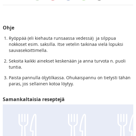
Ohje
Ryöppää (eli kiehauta runsaassa vedessä) ja silppua
nokkoset esim. saksilla. Itse vetelin taikinaa vielä lopuksi
sauvasekoittimella.
Sekoita kaikki ainekset keskenään ja anna turvota n. puoli
tuntia.
Paista pannulla öljytilkassa. Ohukaispannu on tietysti tähän
paras, jos sellainen kotoa löytyy.
Samankaltaisia reseptejä