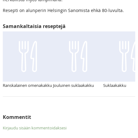
Resepti on alunperin Helsingin Sanomista ehkä 80-luvulta.
Samankaltaisia reseptejä
Ranskalainen omenakakku
Jouluinen suklaakakku
Suklaakakku
Kommentit
Kirjaudu sisään kommentoidaksesi