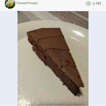
FlowerPower
3 797