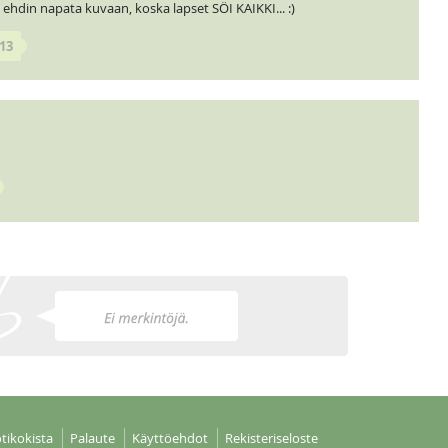
 ehdin napata kuvaan, koska lapset SÖI KAIKKI... :)
13
tikokista
Palaute
Käyttöehdot
Rekisteriseloste