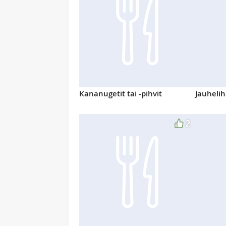
Kananugetit tai -pihvit
Jauhelih
2