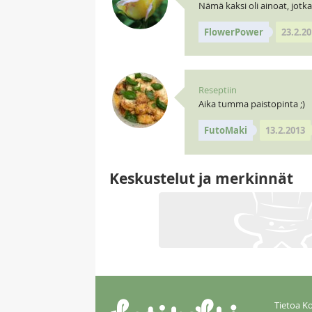
Nämä kaksi oli ainoat, jotka
FlowerPower
23.2.20
Reseptiin
Aika tumma paistopinta ;)
FutoMaki
13.2.2013
Keskustelut ja merkinnät
Tietoa Ko