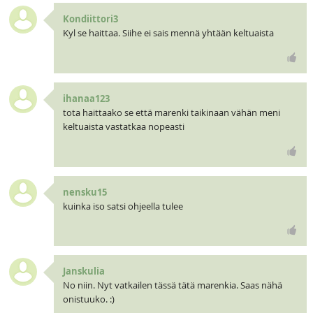
Kondiittori3
Kyl se haittaa. Siihe ei sais mennä yhtään keltuaista
ihanaa123
tota haittaako se että marenki taikinaan vähän meni
keltuaista vastatkaa nopeasti
nensku15
kuinka iso satsi ohjeella tulee
Janskulia
No niin. Nyt vatkailen tässä tätä marenkia. Saas nähä
onistuuko. :)