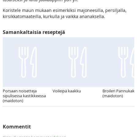
Koristele maun mukaan esimerkiksi majoneesilla, persiljalla,
kirsikkatomaateilla, kurkulla ja vaikka ananaksella.
Samankaltaisia reseptejä
Porsaan noisetteja
Voileipä kaakku
Broileri Pannukak
sipulisessa kastikkeessa
(maidoton)
(maidoton)
Kommentit