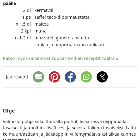
päälle
2
dl
kermaviili
1
ps
Taffel taco-dippimaustetta
n.1,5
dl
maitoa
2
kpl
muna
n.1-2
dl
mozzarellajuustoraastetta
suolaa ja pippuria maun mukaan
Katso myös uusimmat ruokatrendien reseptit täältä »
Jaa resepti
Ohje
Valmista pohja sekoittamalla jauhot, lisää rasva nyppimällä
tasaisesti jauhoihin- lisää vesi ja sekoita taikina tasaiseksi. Laita
kelmuun/astiaan ja jääkaappiin viilentymään siksi aikaa kunnes