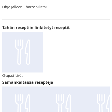
Ohje jälleen Chocochilistä!
Tähän reseptiin linkitetyt reseptit
Chapati-leivät
Samankaltaisia reseptejä