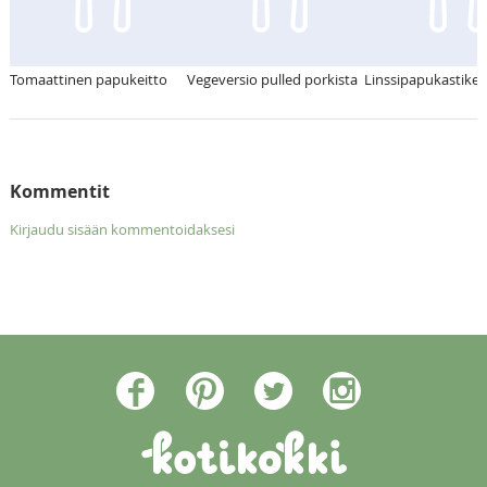
Tomaattinen papukeitto
Vegeversio pulled porkista
Linssipapukastike
Kommentit
Kirjaudu sisään kommentoidaksesi