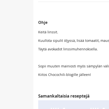
Ohje
Keitä linssit.
Kuullota sipulit öljyssä, lisää tomaatit, ma
Täytä avokadot linssimuhennoksella.
Sopii muuten mainiosti myös sämpylän väli
Kiitos Chocochili-blogille jälleen!
Samankaltaisia reseptejä