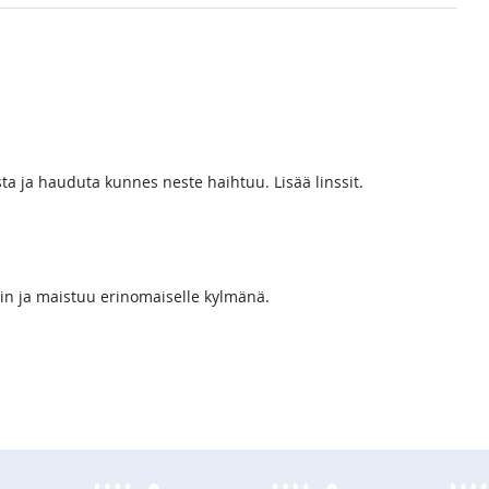
usta ja hauduta kunnes neste haihtuu. Lisää linssit.
in ja maistuu erinomaiselle kylmänä.