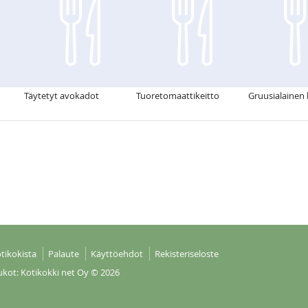
Täytetyt avokadot
Tuoretomaattikeitto
Gruusialainen 
tikokista
Palaute
Käyttöehdot
Rekisteriseloste
ukot: Kotikokki net Oy
© 2026