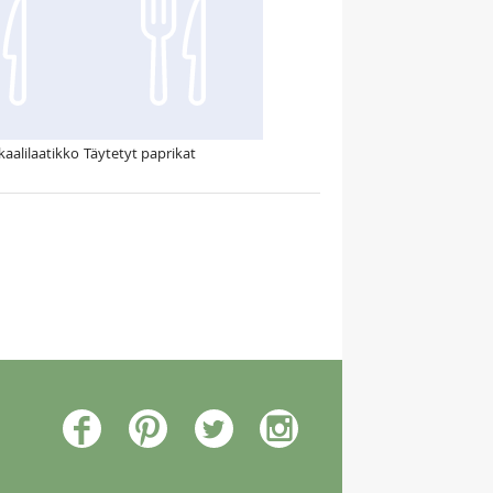
kaalilaatikko
Täytetyt paprikat