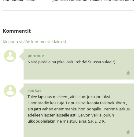
Kommentit
Kirjaudu sisään kommentoidaksesi
pehmee
Näitä pitää aina joka Joulu tehdä! Suussa sulaa! :)
roukas
Tulee lapsuus mieleen , aiti leipoi joka jouluksi
Hannatadin kakkuja .Lopuksi sai kaapia taikinakulhon ,
aiti jatti vahan enemmankulhon pohjalle . Perinne jatkuu
edelleen lapsenlapselle asti .Leivon valilla joulun
ulkopuolellakin, ne maistuu aina. S.R E. D K.