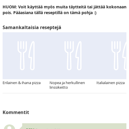
HUOM: Voit käyttää myös muita täytteitä tai jättää kokonaan
pois. Pääasiana tällä reseptillä on tämä pohja :)
Samankaltaisia reseptejä
Erilainen & ihana pizza
Nopea ja herkullinen
Italialainen pizza
linssikeitto
Kommentit