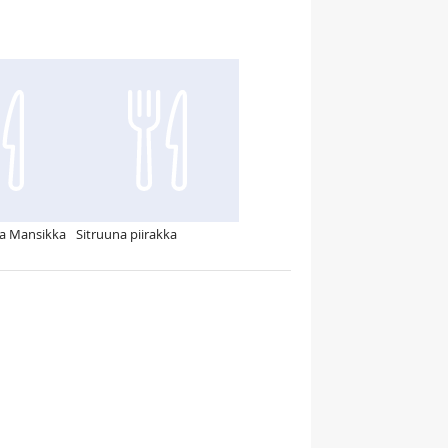
na Mansikka
Sitruuna piirakka