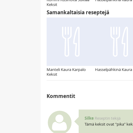
Keksit
Samankaltaisia reseptejä
Manteli Kaura Karpalo
Hasselpähkinä Kaura 
Keksit
Kommentit
Silke
Reseptin tekijä
Tämä keksit ovat "pika" keks