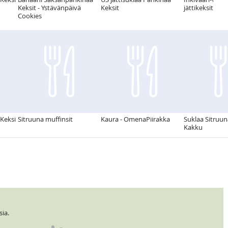
Keksit - Ystävänpäivä
Keksit
jättikeksit
Cookies
Keksi
Sitruuna muffinsit
Kaura - OmenaPiirakka
Suklaa Sitruu
Kakku
ia.