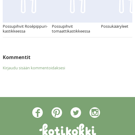
Possupihvit Rosépippuri-
Possupihvit
Possukääryleet
kastikkeessa
tomaattikastikkeessa
Kommentit
Kirjaudu sisään kommentoidaksesi