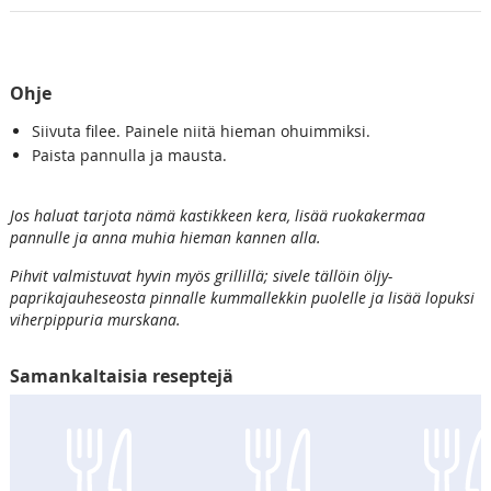
Ohje
Siivuta filee. Painele niitä hieman ohuimmiksi.
Paista pannulla ja mausta.
Jos haluat tarjota nämä kastikkeen kera, lisää ruokakermaa
pannulle ja anna muhia hieman kannen alla.
Pihvit valmistuvat hyvin myös grillillä; sivele tällöin öljy-
paprikajauheseosta pinnalle kummallekkin puolelle ja lisää lopuksi
viherpippuria murskana.
Samankaltaisia reseptejä