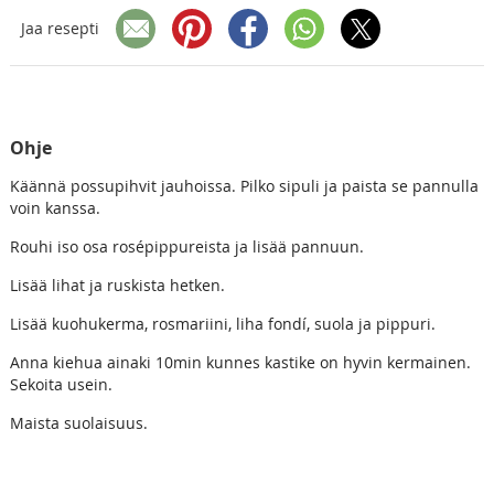
Jaa resepti
Ohje
Käännä possupihvit jauhoissa. Pilko sipuli ja paista se pannulla
voin kanssa.
Rouhi iso osa rosépippureista ja lisää pannuun.
Lisää lihat ja ruskista hetken.
Lisää kuohukerma, rosmariini, liha fondí, suola ja pippuri.
Anna kiehua ainaki 10min kunnes kastike on hyvin kermainen.
Sekoita usein.
Maista suolaisuus.