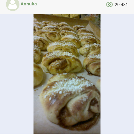
Annuka
20 481