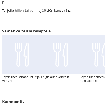
(:
Tarjoile hillon tai vaniliajäätelön kanssa ! (;;
Samankaltaisia reseptejä
Täydelliset Banaani letut ja
Belgialaiset vohvelit
Täydelliset amerikk
vohvelit
suklaacookiet
Kommentit