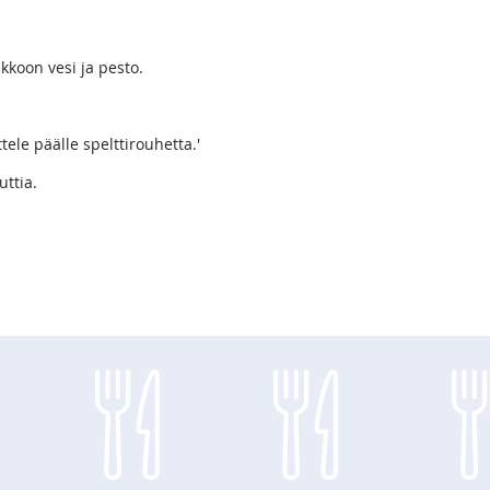
ukkoon vesi ja pesto.
ttele päälle spelttirouhetta.'
uttia.