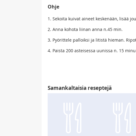
Ohje
1. Sekoita kuivat aineet keskenään, lisää jo
2. Anna kohota liinan anna n.45 min.
3. Pyörittele palloiksi ja litistä hieman. Ripo
4. Paista 200 asteisessa uunissa n. 15 minu
Samankaltaisia reseptejä