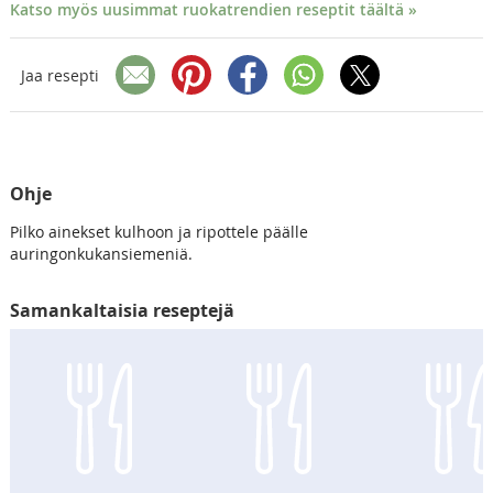
Katso myös uusimmat ruokatrendien reseptit täältä »
Jaa resepti
Ohje
Pilko ainekset kulhoon ja ripottele päälle
auringonkukansiemeniä.
Samankaltaisia reseptejä