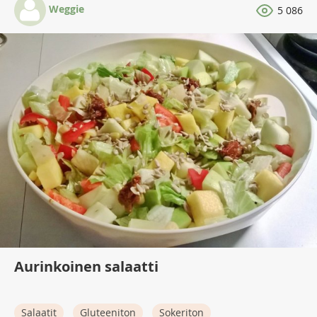
Weggie
5 086
Aurinkoinen salaatti
Salaatit
Gluteeniton
Sokeriton