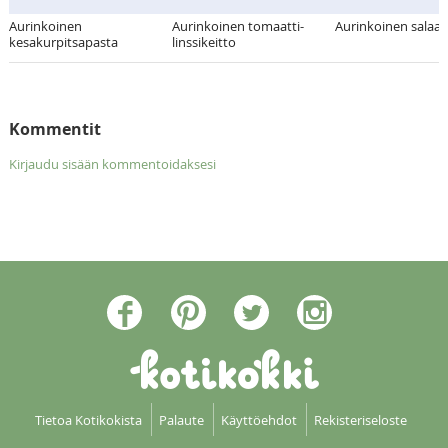
Aurinkoinen
Aurinkoinen tomaatti-
Aurinkoinen salaat
kesakurpitsapasta
linssikeitto
Kommentit
Kirjaudu sisään kommentoidaksesi
Tietoa Kotikokista
Palaute
Käyttöehdot
Rekisteriseloste