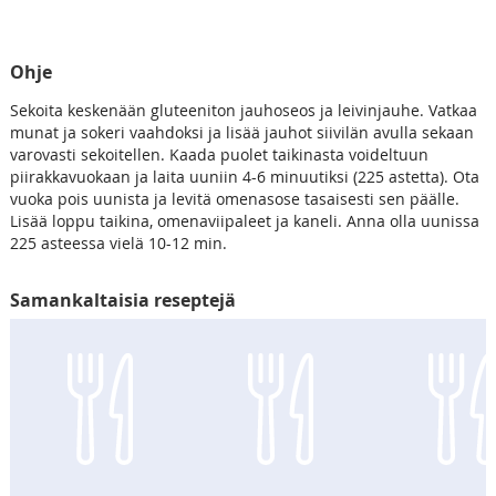
Ohje
Sekoita keskenään gluteeniton jauhoseos ja leivinjauhe. Vatkaa
munat ja sokeri vaahdoksi ja lisää jauhot siivilän avulla sekaan
varovasti sekoitellen. Kaada puolet taikinasta voideltuun
piirakkavuokaan ja laita uuniin 4-6 minuutiksi (225 astetta). Ota
vuoka pois uunista ja levitä omenasose tasaisesti sen päälle.
Lisää loppu taikina, omenaviipaleet ja kaneli. Anna olla uunissa
225 asteessa vielä 10-12 min.
Samankaltaisia reseptejä