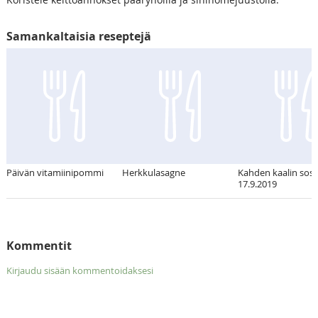
Samankaltaisia reseptejä
Päivän vitamiinipommi
Herkkulasagne
Kahden kaalin sose
17.9.2019
Kommentit
Kirjaudu sisään kommentoidaksesi