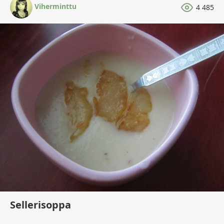
Viherminttu
4 485
Sellerisoppa