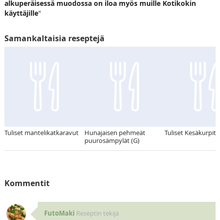
alkuperäisessä muodossa on iloa myös muille Kotikokin
käyttäjille
"
Samankaltaisia reseptejä
Tuliset mantelikatkaravut
Hunajaisen pehmeät
Tuliset Kesäkurpits
puurosämpylät (G)
Kommentit
FutoMaki
Reseptin tekijä