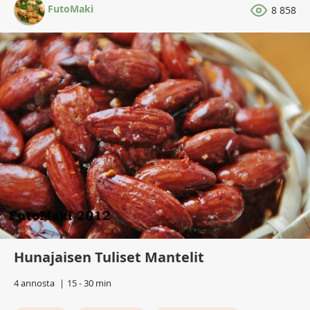
FutoMaki
8 858
Hunajaisen Tuliset Mantelit
4 annosta
15 - 30 min