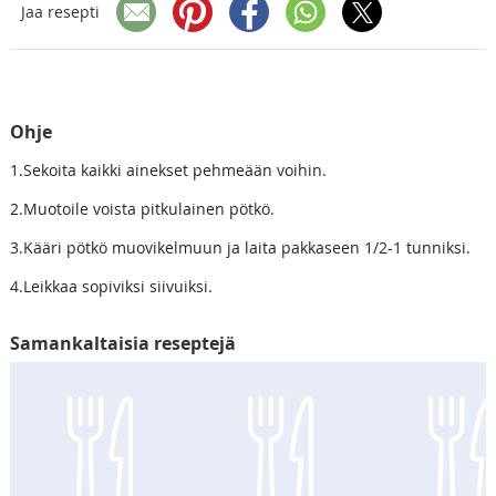
Jaa resepti
Ohje
1.Sekoita kaikki ainekset pehmeään voihin.
2.Muotoile voista pitkulainen pötkö.
3.Kääri pötkö muovikelmuun ja laita pakkaseen 1/2-1 tunniksi.
4.Leikkaa sopiviksi siivuiksi.
Samankaltaisia reseptejä