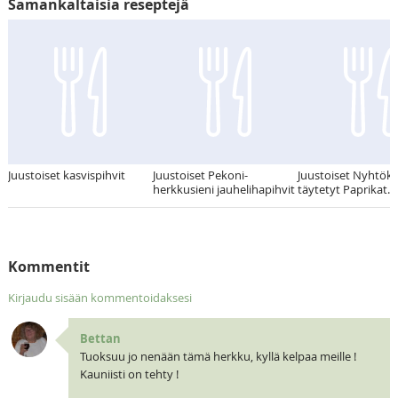
Samankaltaisia reseptejä
Juustoiset kasvispihvit
Juustoiset Pekoni-
Juustoiset Nyhtöka
herkkusieni jauhelihapihvit
täytetyt Paprikat.
Kommentit
Kirjaudu sisään kommentoidaksesi
Bettan
Tuoksuu jo nenään tämä herkku, kyllä kelpaa meille !
Kauniisti on tehty !