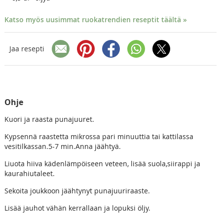
Katso myös uusimmat ruokatrendien reseptit täältä »
Jaa resepti
Ohje
Kuori ja raasta punajuuret.
Kypsennä raastetta mikrossa pari minuuttia tai kattilassa
vesitilkassan.5-7 min.Anna jäähtyä.
Liuota hiiva kädenlämpöiseen veteen, lisää suola,siirappi ja
kaurahiutaleet.
Sekoita joukkoon jäähtynyt punajuuriraaste.
Lisää jauhot vähän kerrallaan ja lopuksi öljy.