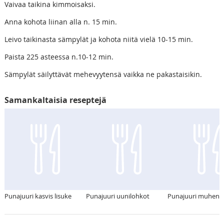
Vaivaa taikina kimmoisaksi.
Anna kohota liinan alla n. 15 min.
Leivo taikinasta sämpylät ja kohota niitä vielä 10-15 min.
Paista 225 asteessa n.10-12 min.
Sämpylät säilyttävät mehevyytensä vaikka ne pakastaisikin.
Samankaltaisia reseptejä
Punajuuri kasvis lisuke
Punajuuri uunilohkot
Punajuuri muhenn