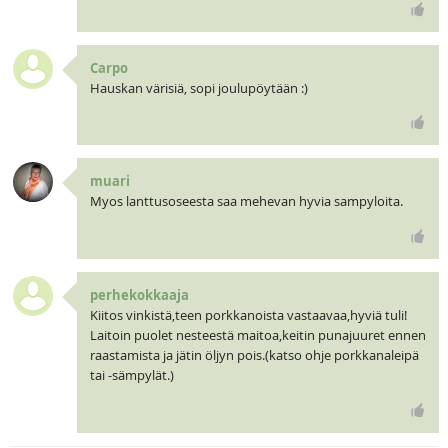
Carpo
Hauskan värisiä, sopi joulupöytään :)
muari
Myos lanttusoseesta saa mehevan hyvia sampyloita.
perhekokkaaja
Kiitos vinkistä,teen porkkanoista vastaavaa,hyviä tuli!
Laitoin puolet nesteestä maitoa,keitin punajuuret ennen
raastamista ja jätin öljyn pois.(katso ohje porkkanaleipä
tai -sämpylät.)