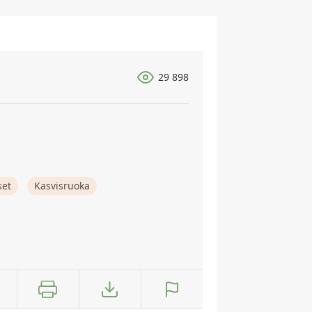
29 898
set
Kasvisruoka