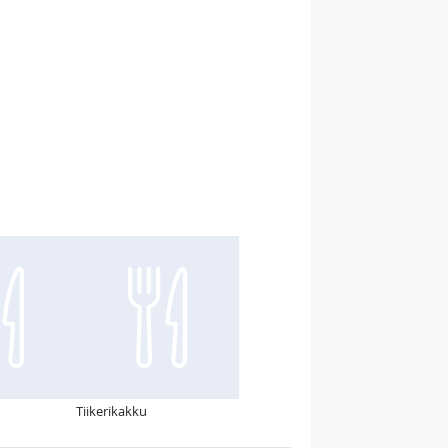
Tiikerikakku