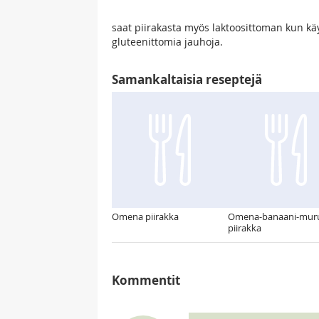
saat piirakasta myös laktoosittoman kun käy
gluteenittomia jauhoja.
Samankaltaisia reseptejä
Omena piirakka
Omena-banaani-mur
piirakka
Kommentit