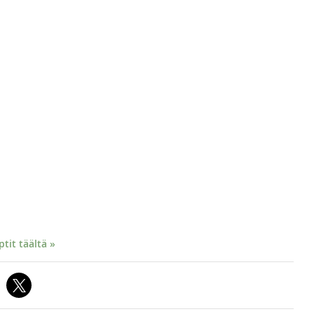
it täältä »