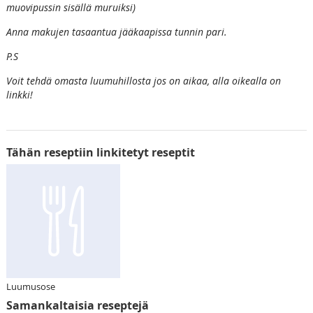
muovipussin sisällä muruiksi)
Anna makujen tasaantua jääkaapissa tunnin pari.
P.S
Voit tehdä omasta luumuhillosta jos on aikaa, alla oikealla on
linkki!
Tähän reseptiin linkitetyt reseptit
Luumusose
Samankaltaisia reseptejä