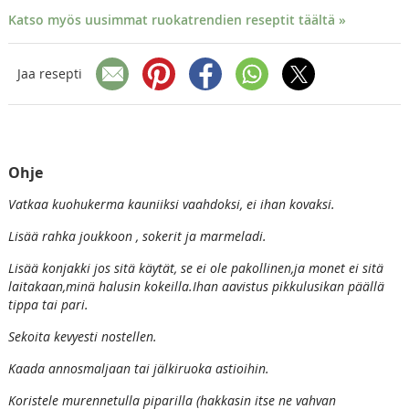
Katso myös uusimmat ruokatrendien reseptit täältä »
Jaa resepti
Ohje
Vatkaa kuohukerma kauniiksi vaahdoksi, ei ihan kovaksi.
Lisää rahka joukkoon , sokerit ja marmeladi.
Lisää konjakki jos sitä käytät, se ei ole pakollinen,ja monet ei sitä
laitakaan,minä halusin kokeilla.Ihan aavistus pikkulusikan päällä
tippa tai pari.
Sekoita kevyesti nostellen.
Kaada annosmaljaan tai jälkiruoka astioihin.
Koristele murennetulla piparilla (hakkasin itse ne vahvan