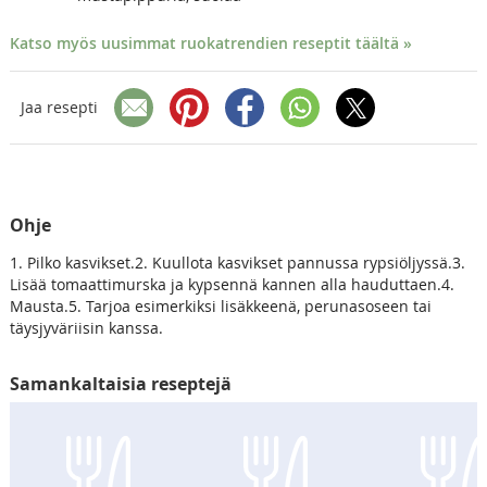
Katso myös uusimmat ruokatrendien reseptit täältä »
Jaa resepti
Ohje
1. Pilko kasvikset.2. Kuullota kasvikset pannussa rypsiöljyssä.3.
Lisää tomaattimurska ja kypsennä kannen alla hauduttaen.4.
Mausta.5. Tarjoa esimerkiksi lisäkkeenä, perunasoseen tai
täysjyväriisin kanssa.
Samankaltaisia reseptejä