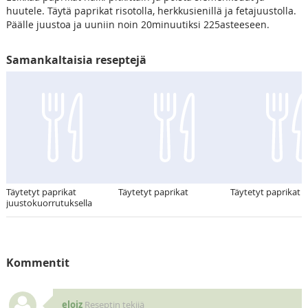
huutele. Täytä paprikat risotolla, herkkusienillä ja fetajuustolla.
Päälle juustoa ja uuniin noin 20minuutiksi 225asteeseen.
Samankaltaisia reseptejä
Täytetyt paprikat
Täytetyt paprikat
Täytetyt paprikat
juustokuorrutuksella
Kommentit
eloiz
Reseptin tekijä