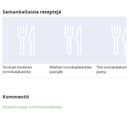
Samankaltaisia reseptejä
Torstain kiireinen
Miehen tonnikalakastike
The tonnikalakastik
tonnikalakastike
pastalle
pasta
Kommentit
Kirjaudu sisään kommentoidaksesi