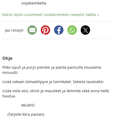
soijakastiketta
Katso myös uusimmat ruokatrendien reseptit täältä »
Jaa resepti
Ohje
Pilko sipuli ja purjo pieniksi ja paista pannulla muutama
minuutti.
Lisää sekaan tomaattipyre ja tonnikalat. Sekoita tasaiseksi.
Lisää vielä vesi, oliivit ja mausteet ja lämmitä sekä anna hetki
hautua.
VALMIS!
(Tarjoile kera pastan)