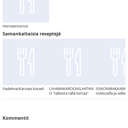
Herneenversot
Samankaltaisia reseptejä
Vadelma/Karviais kiisseli
LIHAMAKAROONILAATIKK
SISKONMAKKARAKA
O "tällaista tällä kertaa"
nokkosilla ja selleril
Kommentit