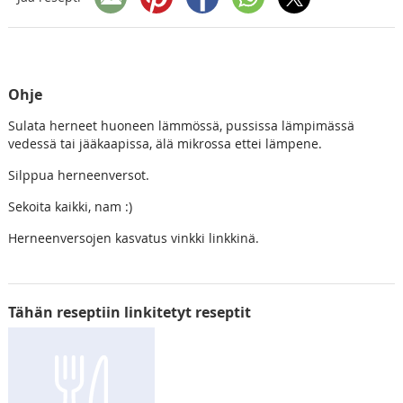
Ohje
Sulata herneet huoneen lämmössä, pussissa lämpimässä
vedessä tai jääkaapissa, älä mikrossa ettei lämpene.
Silppua herneenversot.
Sekoita kaikki, nam :)
Herneenversojen kasvatus vinkki linkkinä.
Tähän reseptiin linkitetyt reseptit