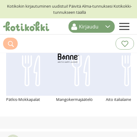
Kotikokin kirjautuminen uudistui! Päivitä Alma-tunnuksesi Kotikokki-
tunnukseen täällä
Kirjaudu
ETUSIVU
Suosittelemme myös
RESEPTIHAKU
RUOKATEEMAT
KESKUSTELUT
KOTIKOKIT
Pätkis-Mokkapalat
Mangokermajäätelö
Aito italialainen 