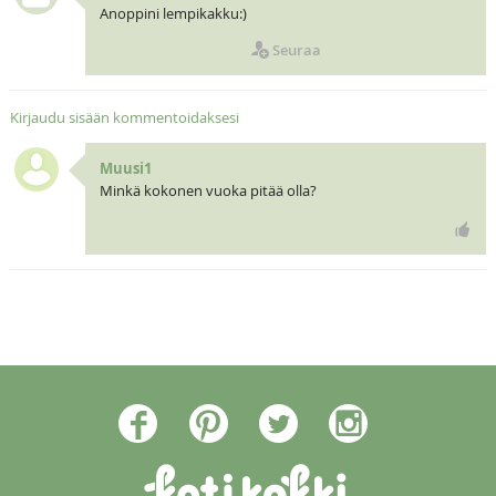
Anoppini lempikakku:)
Seuraa
Kirjaudu sisään kommentoidaksesi
Muusi1
Minkä kokonen vuoka pitää olla?