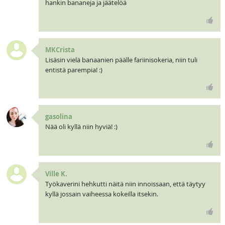
hankin bananeja ja jäätelöä
MKCrista
Lisäsin vielä banaanien päälle fariinisokeria, niin tuli
entistä parempia! :)
gasolina
Nää oli kyllä niin hyviä! :)
Ville K.
Työkaverini hehkutti näitä niin innoissaan, että täytyy
kyllä jossain vaiheessa kokeilla itsekin.