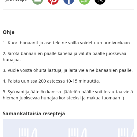
Ohje
1. Kuori banaanit ja asettele ne voilla voideltuun uunivuokaan.
2. Sirota banaanien päälle kanelia ja valuta päälle juoksevaa
hunajaa.
3. Vuole voista ohuita lastuja, ja laita vielä ne banaanien päälle.
4. Paista uunissa 200 asteessa 10-15 minuuttia.
5. Syö vaniljajäätelön kanssa. Jäätelön päälle voit lorauttaa vielä
hieman juoksevaa hunajaa koristeeksi ja makua tuomaan :)
Samankaltaisia reseptejä