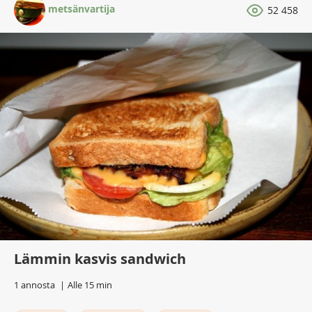
metsänvartija
52 458
Lämmin kasvis sandwich
1 annosta
Alle 15 min