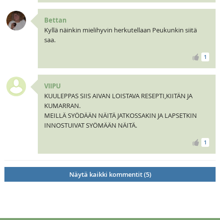
Bettan
Kyllä näinkin mielihyvin herkutellaan Peukunkin siitä
saa.
1
VIIPU
KUULEPPAS SIIS AIVAN LOISTAVA RESEPTI,KIITÄN JA
KUMARRAN.
MEILLÄ SYÖDÄÄN NÄITÄ JATKOSSAKIN JA LAPSETKIN
INNOSTUIVAT SYÖMÄÄN NÄITÄ.
1
Näytä kaikki kommentit (5)