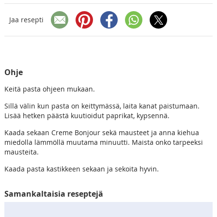
Jaa resepti
Ohje
Keitä pasta ohjeen mukaan.
Sillä välin kun pasta on keittymässä, laita kanat paistumaan.
Lisää hetken päästä kuutioidut paprikat, kypsennä.
Kaada sekaan Creme Bonjour sekä mausteet ja anna kiehua
miedolla lämmöllä muutama minuutti. Maista onko tarpeeksi
mausteita.
Kaada pasta kastikkeen sekaan ja sekoita hyvin.
Samankaltaisia reseptejä