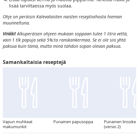
lisää tarvittaessa myös suolaa.
Ohje on peräisin Kalevalaisten naisten reseptivihosta hieman
muunneltuna.
Vinkki!
Alkuperäisen ohjeen mukaan soppaan tulee 1 litra vettä,
vain 1 tlk papuja sekä 5%:ta ranskankermaa. Se ei ole siis yhtä
paksua kuin tämä, mutta minä tahdon sopan olevan paksua.
Samankaltaisia reseptejä
Vapun muhkeat
Punainen papusoppa
Punainen linssikeit
makumunkit
(versio 2)