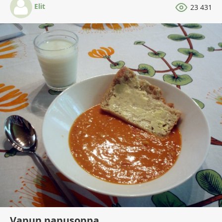
Elit
23 431
Vapun papusoppa