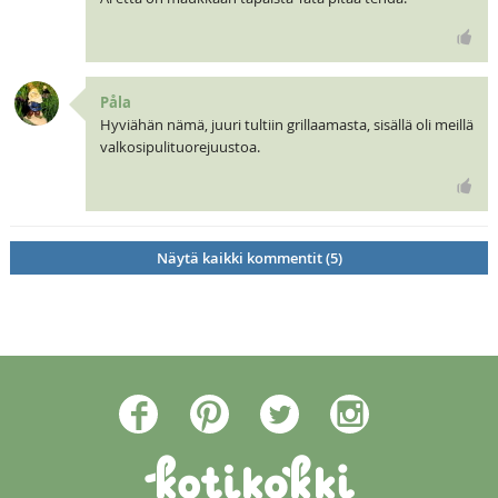
Påla
Hyviähän nämä, juuri tultiin grillaamasta, sisällä oli meillä
valkosipulituorejuustoa.
Näytä kaikki kommentit (5)