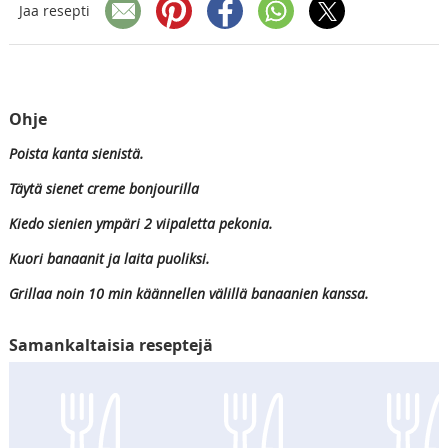
Jaa resepti
Ohje
Poista kanta sienistä.
Täytä sienet creme bonjourilla
Kiedo sienien ympäri 2 viipaletta pekonia.
Kuori banaanit ja laita puoliksi.
Grillaa noin 10 min käännellen välillä banaanien kanssa.
Samankaltaisia reseptejä