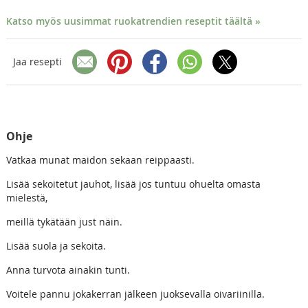
Katso myös uusimmat ruokatrendien reseptit täältä »
Jaa resepti
Ohje
Vatkaa munat maidon sekaan reippaasti.
Lisää sekoitetut jauhot, lisää jos tuntuu ohuelta omasta
mielestä,
meillä tykätään just näin.
Lisää suola ja sekoita.
Anna turvota ainakin tunti.
Voitele pannu jokakerran jälkeen juoksevalla oivariinilla.