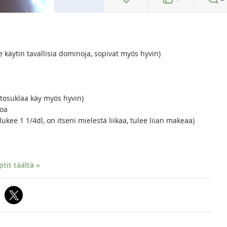
 käytin tavallisia dominoja, sopivat myös hyvin)
itosuklaa käy myös hyvin)
oa
lukee 1 1/4dl, on itseni mielestä liikaa, tulee liian makeaa)
it täältä »