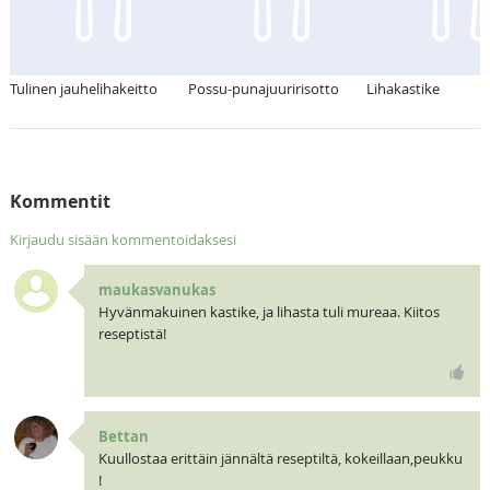
Tulinen jauhelihakeitto
Possu-punajuuririsotto
Lihakastike
Kommentit
Kirjaudu sisään kommentoidaksesi
maukasvanukas
Hyvänmakuinen kastike, ja lihasta tuli mureaa. Kiitos
reseptistä!
Bettan
Kuullostaa erittäin jännältä reseptiltä, kokeillaan,peukku
!